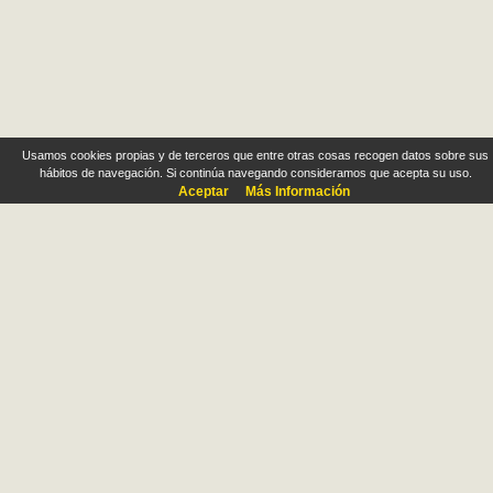
Usamos cookies propias y de terceros que entre otras cosas recogen datos sobre sus
hábitos de navegación. Si continúa navegando consideramos que acepta su uso.
Aceptar
Más Información