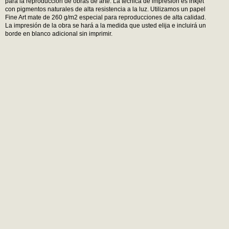
para la reproducción de obras de arte. La técnica de impresión es inkjet
con pigmentos naturales de alta resistencia a la luz. Utilizamos un papel
Fine Art mate de 260 g/m2 especial para reproducciones de alta calidad.
La impresión de la obra se hará a la medida que usted elija e incluirá un
borde en blanco adicional sin imprimir.