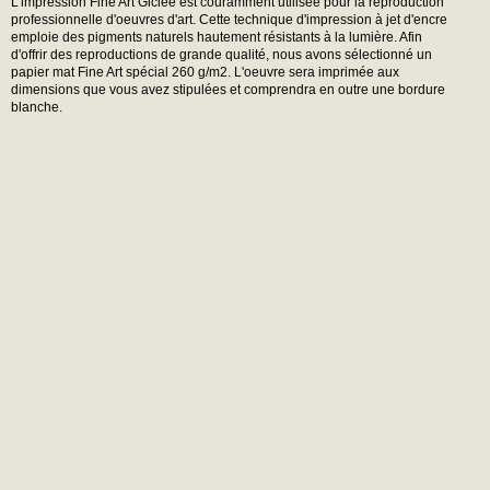
L'impression Fine Art Giclée est couramment utilisée pour la reproduction
professionnelle d'oeuvres d'art. Cette technique d'impression à jet d'encre
emploie des pigments naturels hautement résistants à la lumière. Afin
d'offrir des reproductions de grande qualité, nous avons sélectionné un
papier mat Fine Art spécial 260 g/m2. L'oeuvre sera imprimée aux
dimensions que vous avez stipulées et comprendra en outre une bordure
blanche.