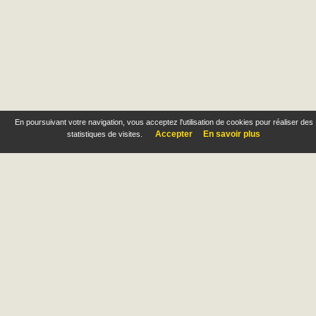
En poursuivant votre navigation, vous acceptez l'utilisation de cookies pour réaliser des
Accepter
En savoir plus
statistiques de visites.