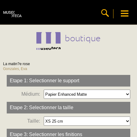
boutique
La matin?e rose
Gonzales, Eva
Etape 1: Selectionner le support
Médium:
Etape 2: Selectionner la taille
Taille:
Etape 3: Selectionner les finitions