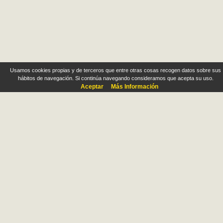
Usamos cookies propias y de terceros que entre otras cosas recogen datos sobre sus
hábitos de navegación. Si continúa navegando consideramos que acepta su uso.
Aceptar
Más Información