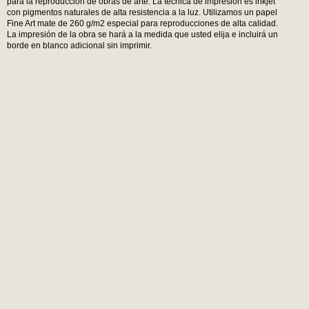
para la reproducción de obras de arte. La técnica de impresión es inkjet
con pigmentos naturales de alta resistencia a la luz. Utilizamos un papel
Fine Art mate de 260 g/m2 especial para reproducciones de alta calidad.
La impresión de la obra se hará a la medida que usted elija e incluirá un
borde en blanco adicional sin imprimir.