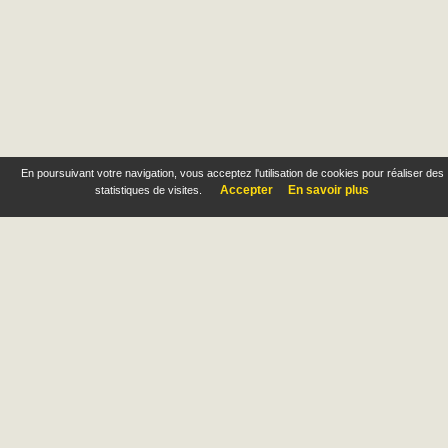
En poursuivant votre navigation, vous acceptez l'utilisation de cookies pour réaliser des
Accepter
En savoir plus
statistiques de visites.