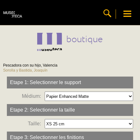
boutique
Pescadora con su hijo, Valencia
Sorolla y Bastida, Joaquín
Etape 1: Selectionner le support
Médium:
Etape 2: Selectionner la taille
Taille:
Etape 3: Selectionner les finitions