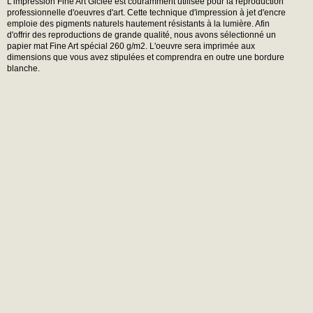
L'impression Fine Art Giclée est couramment utilisée pour la reproduction
professionnelle d'oeuvres d'art. Cette technique d'impression à jet d'encre
emploie des pigments naturels hautement résistants à la lumière. Afin
d'offrir des reproductions de grande qualité, nous avons sélectionné un
papier mat Fine Art spécial 260 g/m2. L'oeuvre sera imprimée aux
dimensions que vous avez stipulées et comprendra en outre une bordure
blanche.