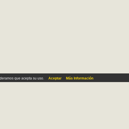
ideramos que acepta su uso.
Aceptar
Más Información