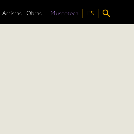
Artistas
Obras
Museoteca
ES