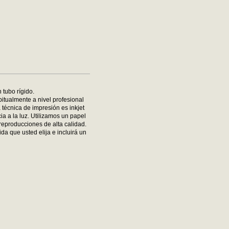
 tubo rígido.
bitualmente a nivel profesional
 técnica de impresión es inkjet
ia a la luz. Utilizamos un papel
reproducciones de alta calidad.
da que usted elija e incluirá un