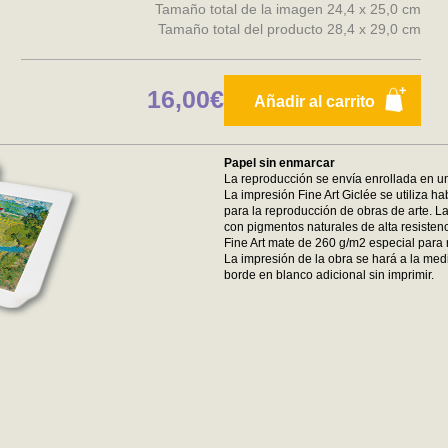
Tamaño total de la imagen 24,4 x 25,0 cm
Tamaño total del producto 28,4 x 29,0 cm
16,00€
Añadir al carrito
Papel sin enmarcar
La reproducción se envía enrollada en un
La impresión Fine Art Giclée se utiliza ha
para la reproducción de obras de arte. La
con pigmentos naturales de alta resistenc
Fine Art mate de 260 g/m2 especial para 
La impresión de la obra se hará a la medi
borde en blanco adicional sin imprimir.