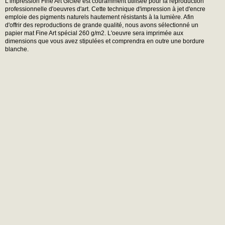
L'impression Fine Art Giclée est couramment utilisée pour la reproduction
professionnelle d'oeuvres d'art. Cette technique d'impression à jet d'encre
emploie des pigments naturels hautement résistants à la lumière. Afin
d'offrir des reproductions de grande qualité, nous avons sélectionné un
papier mat Fine Art spécial 260 g/m2. L'oeuvre sera imprimée aux
dimensions que vous avez stipulées et comprendra en outre une bordure
blanche.