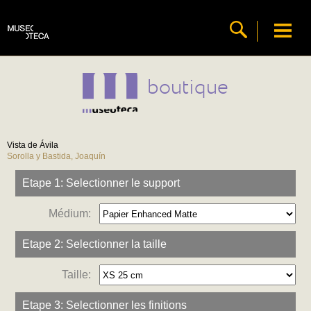
boutique
Vista de Ávila
Sorolla y Bastida, Joaquín
Etape 1: Selectionner le support
Médium:
Etape 2: Selectionner la taille
Taille:
Etape 3: Selectionner les finitions