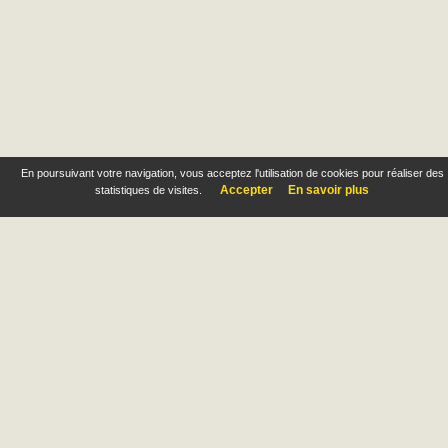
En poursuivant votre navigation, vous acceptez l'utilisation de cookies pour réaliser des
Accepter
En savoir plus
statistiques de visites.