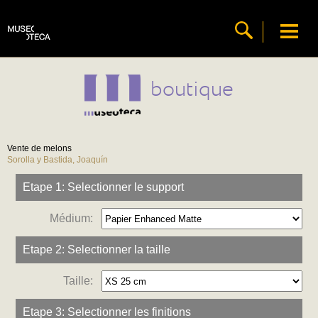
boutique
Vente de melons
Sorolla y Bastida, Joaquín
Etape 1: Selectionner le support
Médium:
Etape 2: Selectionner la taille
Taille:
Etape 3: Selectionner les finitions