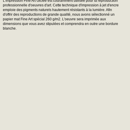
L'impression Fine Art Giclée est couramment utilisée pour la reproduction
professionnelle d'oeuvres d'art. Cette technique d'impression à jet d'encre
emploie des pigments naturels hautement résistants à la lumière. Afin
d'offrir des reproductions de grande qualité, nous avons sélectionné un
papier mat Fine Art spécial 260 g/m2. L'oeuvre sera imprimée aux
dimensions que vous avez stipulées et comprendra en outre une bordure
blanche.