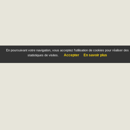
En poursuivant votre navigation, vous acceptez l'utilisation de cookies pour réaliser des
Accepter
En savoir plus
statistiques de visites.