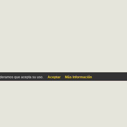
ideramos que acepta su uso.
Aceptar
Más Información