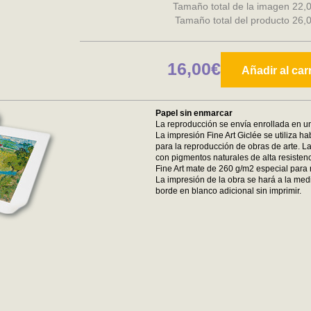
Tamaño total de la imagen 22,
Tamaño total del producto 26,
16,00€
Añadir al car
Papel sin enmarcar
La reproducción se envía enrollada en un
La impresión Fine Art Giclée se utiliza ha
para la reproducción de obras de arte. La
con pigmentos naturales de alta resistenc
Fine Art mate de 260 g/m2 especial para 
La impresión de la obra se hará a la medi
borde en blanco adicional sin imprimir.