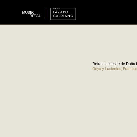
Retrato ecuestre de Doña 
Goya y Lucientes, Francis