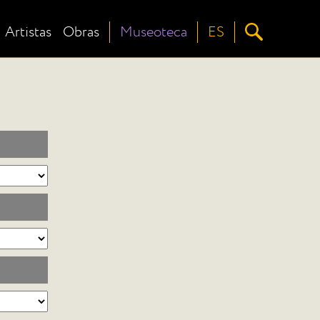
Artistas
Obras
Museoteca
ES