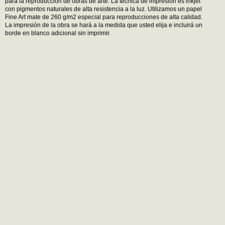
para la reproducción de obras de arte. La técnica de impresión es inkjet
con pigmentos naturales de alta resistencia a la luz. Utilizamos un papel
Fine Art mate de 260 g/m2 especial para reproducciones de alta calidad.
La impresión de la obra se hará a la medida que usted elija e incluirá un
borde en blanco adicional sin imprimir.