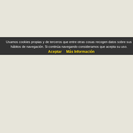
Usamos cookies propias y de terceros que entre otras cosas recogen datos sobre sus
hábitos de navegación. Si continúa navegando consideramos que acepta su uso.
Aceptar
Más Información