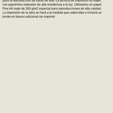
para la reproducción de obras de arte. La técnica de impresión es inkjet
con pigmentos naturales de alta resistencia a la luz. Utilizamos un papel
Fine Art mate de 260 g/m2 especial para reproducciones de alta calidad.
La impresión de la obra se hará a la medida que usted elija e incluirá un
borde en blanco adicional sin imprimir.