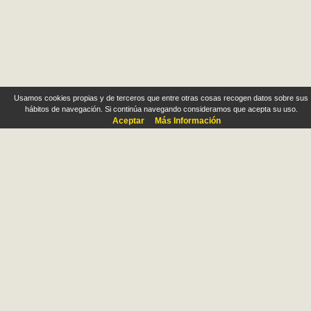
Usamos cookies propias y de terceros que entre otras cosas recogen datos sobre sus
hábitos de navegación. Si continúa navegando consideramos que acepta su uso.
Aceptar
Más Información