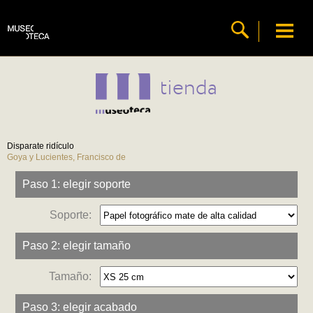
tienda
Disparate ridículo
Goya y Lucientes, Francisco de
Paso 1: elegir soporte
Soporte:
Paso 2: elegir tamaño
Tamaño:
Paso 3: elegir acabado