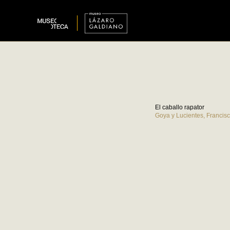
El caballo rapator
Goya y Lucientes, Francis