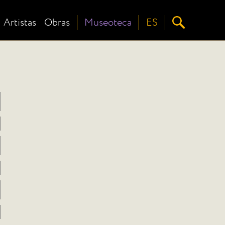
Artistas
Obras
Museoteca
ES