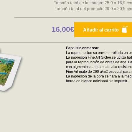
Tamaño total de la imagen 25,0 x 16,9 c
Tamaño total del producto 29,0 x 20,9 c
16,00€
Añadir al carrito
Papel sin enmarcar
La reproducción se envía enrollada en un
La impresión Fine Art Giclée se utiliza ha
para la reproducción de obras de arte. La
con pigmentos naturales de alta resistenc
Fine Art mate de 260 g/m2 especial para 
La impresión de la obra se hará a la medi
borde en blanco adicional sin imprimir.