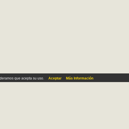
ideramos que acepta su uso.
Aceptar
Más Información