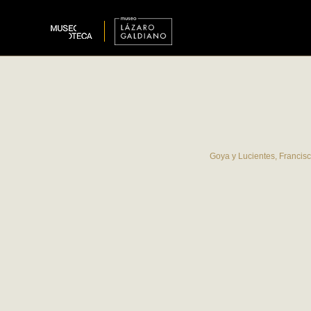
Goya y Lucientes, Francis