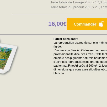
Taille totale de l'image 25,0 x 17,0 c
Taille totale du produit 29,0 x 21,0 c
16,00€
Commander
Papier sans cadre
La reproduction est roulée sur elle-mêm
rigide.
L'impression Fine Art Giclée est couramme
professionnelle d'oeuvres d'art. Cette tec
emploie des pigments naturels hautement r
d'offrir des reproductions de grande qual
papier mat Fine Art spécial 260 g/m2. L'
dimensions que vous avez stipulées et 
blanche.