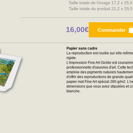
Taille totale de l'image 17,2 x 25,
Taille totale du produit 21,2 x 29,
16,00€
Commander
Papier sans cadre
La reproduction est roulée sur elle-mêm
rigide.
L'impression Fine Art Giclée est couramme
professionnelle d'oeuvres d'art. Cette tec
emploie des pigments naturels hautement r
d'offrir des reproductions de grande qual
papier mat Fine Art spécial 260 g/m2. L'
dimensions que vous avez stipulées et 
blanche.