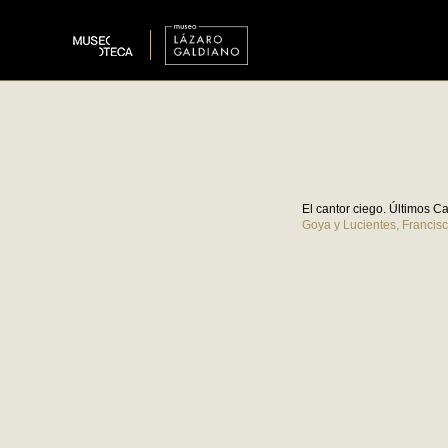
El cantor ciego. Últimos C
Goya y Lucientes, Francis