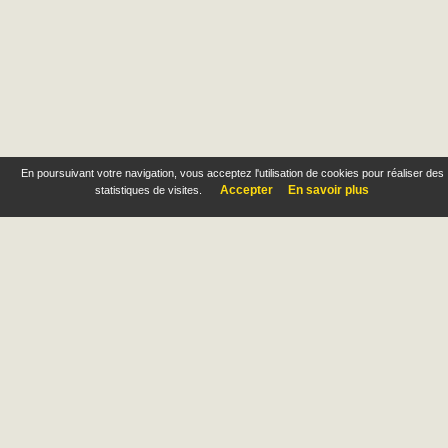
En poursuivant votre navigation, vous acceptez l'utilisation de cookies pour réaliser des
Accepter
En savoir plus
statistiques de visites.