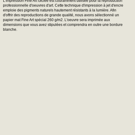
L'impression Fine Art Giclée est couramment utilisée pour la reproduction
professionnelle d'oeuvres d'art. Cette technique d'impression à jet d'encre
emploie des pigments naturels hautement résistants à la lumière. Afin
d'offrir des reproductions de grande qualité, nous avons sélectionné un
papier mat Fine Art spécial 260 g/m2. L'oeuvre sera imprimée aux
dimensions que vous avez stipulées et comprendra en outre une bordure
blanche.