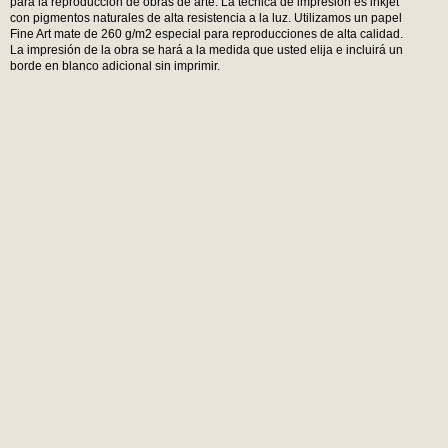
para la reproducción de obras de arte. La técnica de impresión es inkjet
con pigmentos naturales de alta resistencia a la luz. Utilizamos un papel
Fine Art mate de 260 g/m2 especial para reproducciones de alta calidad.
La impresión de la obra se hará a la medida que usted elija e incluirá un
borde en blanco adicional sin imprimir.