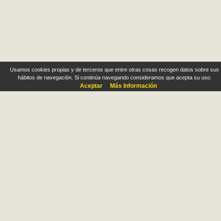
Usamos cookies propias y de terceros que entre otras cosas recogen datos sobre sus
hábitos de navegación. Si continúa navegando consideramos que acepta su uso.
Aceptar
Más Información