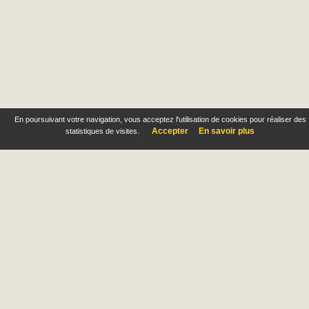
En poursuivant votre navigation, vous acceptez l'utilisation de cookies pour réaliser des
Accepter
En savoir plus
statistiques de visites.