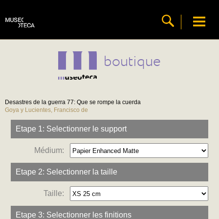
boutique
Desastres de la guerra 77: Que se rompe la cuerda
Goya y Lucientes, Francisco de
Etape 1: Selectionner le support
Médium:
Etape 2: Selectionner la taille
Taille:
Etape 3: Selectionner les finitions