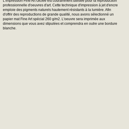
L'impression Fine Art Giclée est couramment utilisée pour la reproduction
professionnelle d'oeuvres d'art. Cette technique d'impression à jet d'encre
emploie des pigments naturels hautement résistants à la lumière. Afin
d'offrir des reproductions de grande qualité, nous avons sélectionné un
papier mat Fine Art spécial 260 g/m2. L'oeuvre sera imprimée aux
dimensions que vous avez stipulées et comprendra en outre une bordure
blanche.