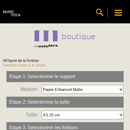
boutique
All?gorie de la Fortune
Francken Frans II, le Jeune
Etape 1: Selectionner le support
Médium:
Etape 2: Selectionner la taille
Taille:
Etape 3: Selectionner les finitions