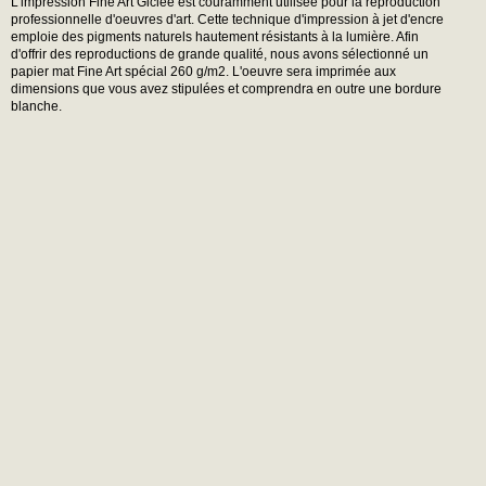
L'impression Fine Art Giclée est couramment utilisée pour la reproduction
professionnelle d'oeuvres d'art. Cette technique d'impression à jet d'encre
emploie des pigments naturels hautement résistants à la lumière. Afin
d'offrir des reproductions de grande qualité, nous avons sélectionné un
papier mat Fine Art spécial 260 g/m2. L'oeuvre sera imprimée aux
dimensions que vous avez stipulées et comprendra en outre une bordure
blanche.