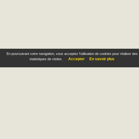
En poursuivant votre navigation, vous acceptez l'utilisation de cookies pour réaliser des
Accepter
En savoir plus
statistiques de visites.