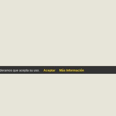
ideramos que acepta su uso.
Aceptar
Más Información