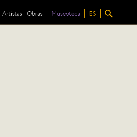
Artistas
Obras
Museoteca
ES