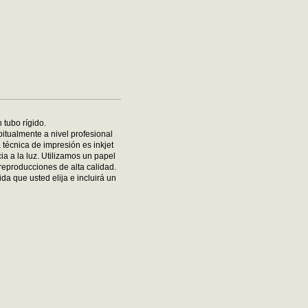
 tubo rígido.
bitualmente a nivel profesional
 técnica de impresión es inkjet
ia a la luz. Utilizamos un papel
reproducciones de alta calidad.
da que usted elija e incluirá un