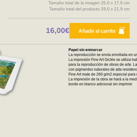
Tamaño total de la imagen 25,0 x 17,9 cm
Tamaño total del producto 29,0 x 21,9 cm
16,00€
Añadir al carrito
Papel sin enmarcar
La reproducción se envía enrollada en un
La impresión Fine Art Giclée se utiliza ha
para la reproducción de obras de arte. La
con pigmentos naturales de alta resistenc
Fine Art mate de 260 g/m2 especial para 
La impresión de la obra se hará a la medi
borde en blanco adicional sin imprimir.