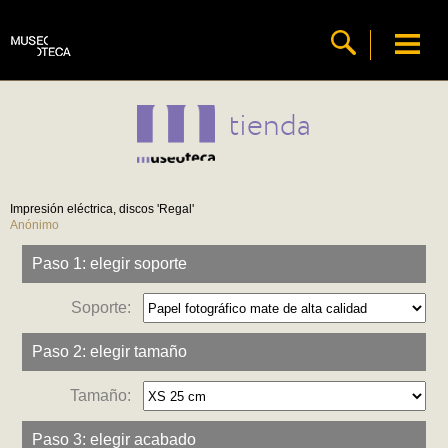
tienda
Impresión eléctrica, discos 'Regal'
Anónimo
Paso 1: elegir soporte
Soporte:
Paso 2: elegir tamaño
Tamaño:
Paso 3: elegir acabado