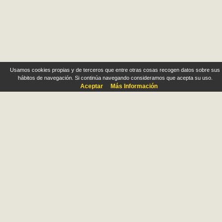
Usamos cookies propias y de terceros que entre otras cosas recogen datos sobre sus
hábitos de navegación. Si continúa navegando consideramos que acepta su uso.
Aceptar
Más Información