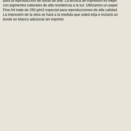
para la reproducción de obras de arte. La técnica de impresión es inkjet
con pigmentos naturales de alta resistencia a la luz. Utilizamos un papel
Fine Art mate de 260 g/m2 especial para reproducciones de alta calidad.
La impresión de la obra se hará a la medida que usted elija e incluirá un
borde en blanco adicional sin imprimir.