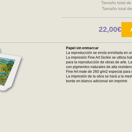
Tamaño total de
Tamaño total de
22,00€
Papel sin enmarcar
La reproducción se envía enrollada en un
La impresión Fine Art Giclée se utiliza ha
para la reproducción de obras de arte. La
con pigmentos naturales de alta resistenc
Fine Art mate de 260 g/m2 especial para 
La impresión de la obra se hará a la medi
borde en blanco adicional sin imprimir.