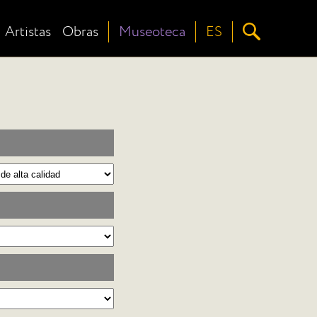
Artistas
Obras
Museoteca
ES