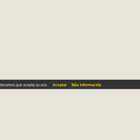
ideramos que acepta su uso.
Aceptar
Más Información