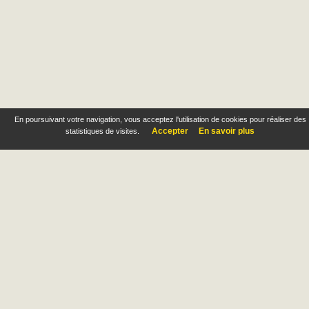
En poursuivant votre navigation, vous acceptez l'utilisation de cookies pour réaliser des
Accepter
En savoir plus
statistiques de visites.