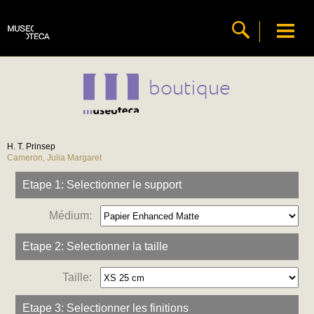
boutique
H. T. Prinsep
Cameron, Julia Margaret
Etape 1: Selectionner le support
Médium:
Etape 2: Selectionner la taille
Taille:
Etape 3: Selectionner les finitions