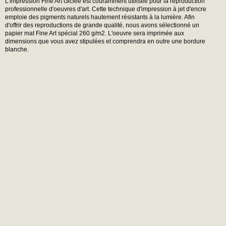
L'impression Fine Art Giclée est couramment utilisée pour la reproduction
professionnelle d'oeuvres d'art. Cette technique d'impression à jet d'encre
emploie des pigments naturels hautement résistants à la lumière. Afin
d'offrir des reproductions de grande qualité, nous avons sélectionné un
papier mat Fine Art spécial 260 g/m2. L'oeuvre sera imprimée aux
dimensions que vous avez stipulées et comprendra en outre une bordure
blanche.