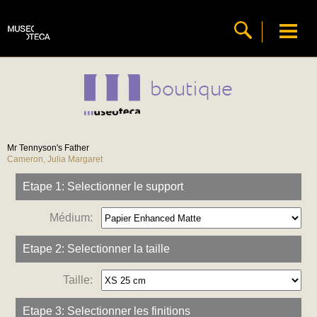
boutique
Mr Tennyson's Father
Cameron, Julia Margaret
Etape 1: Selectionner le support
Médium:
Etape 2: Selectionner la taille
Taille:
Etape 3: Selectionner les finitions