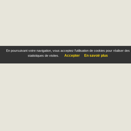
En poursuivant votre navigation, vous acceptez l'utilisation de cookies pour réaliser des
Accepter
En savoir plus
statistiques de visites.