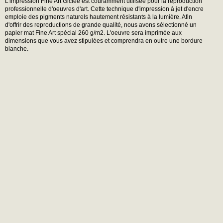
L'impression Fine Art Giclée est couramment utilisée pour la reproduction
professionnelle d'oeuvres d'art. Cette technique d'impression à jet d'encre
emploie des pigments naturels hautement résistants à la lumière. Afin
d'offrir des reproductions de grande qualité, nous avons sélectionné un
papier mat Fine Art spécial 260 g/m2. L'oeuvre sera imprimée aux
dimensions que vous avez stipulées et comprendra en outre une bordure
blanche.