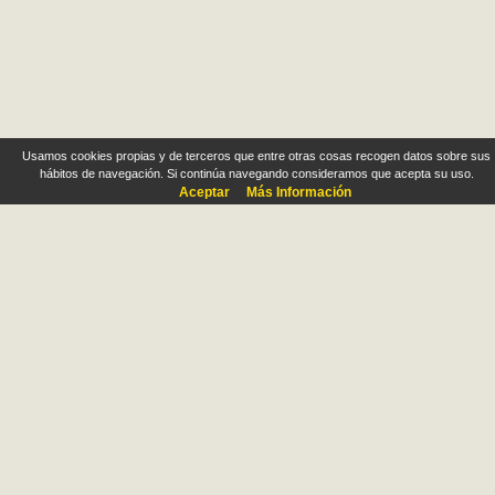
Usamos cookies propias y de terceros que entre otras cosas recogen datos sobre sus
hábitos de navegación. Si continúa navegando consideramos que acepta su uso.
Aceptar
Más Información