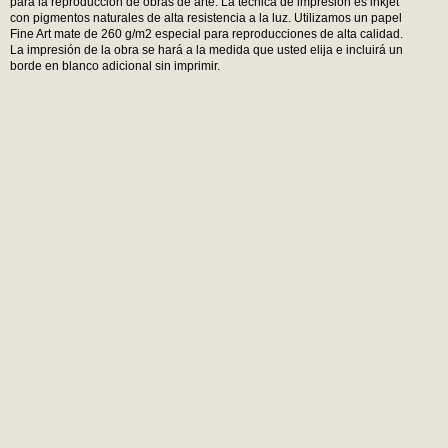
para la reproducción de obras de arte. La técnica de impresión es inkjet
con pigmentos naturales de alta resistencia a la luz. Utilizamos un papel
Fine Art mate de 260 g/m2 especial para reproducciones de alta calidad.
La impresión de la obra se hará a la medida que usted elija e incluirá un
borde en blanco adicional sin imprimir.