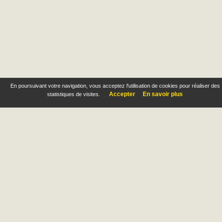
En poursuivant votre navigation, vous acceptez l'utilisation de cookies pour réaliser des
Accepter
En savoir plus
statistiques de visites.