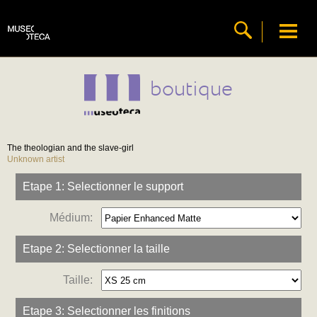
boutique
The theologian and the slave-girl
Unknown artist
Etape 1: Selectionner le support
Médium:
Etape 2: Selectionner la taille
Taille:
Etape 3: Selectionner les finitions