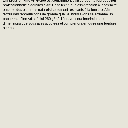
L'impression Fine Art Giclée est couramment utilisée pour la reproduction
professionnelle d'oeuvres d'art. Cette technique d'impression à jet d'encre
emploie des pigments naturels hautement résistants à la lumière. Afin
d'offrir des reproductions de grande qualité, nous avons sélectionné un
papier mat Fine Art spécial 260 g/m2. L'oeuvre sera imprimée aux
dimensions que vous avez stipulées et comprendra en outre une bordure
blanche.