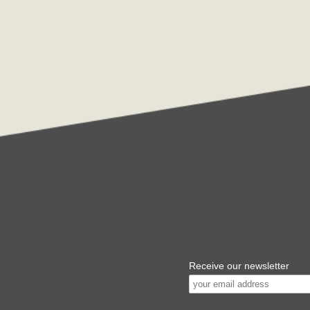
Receive our newsletter