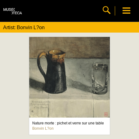
Artist: Bonvin L?on
Nature morte : pichet et verre sur une table
Bonvin L?on