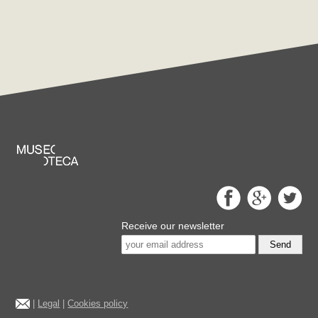
Receive our newsletter
Send
|
Legal
|
Cookies policy