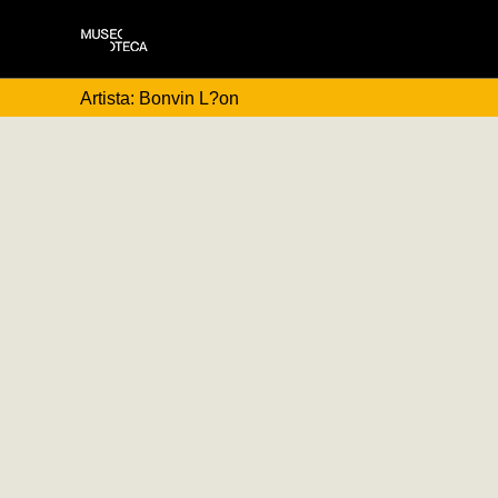
Artista: Bonvin L?on