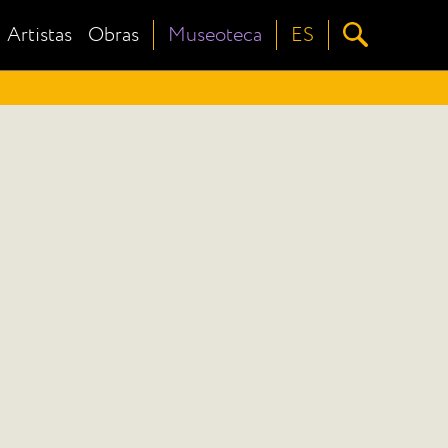
Artistas
Obras
Museoteca
ES