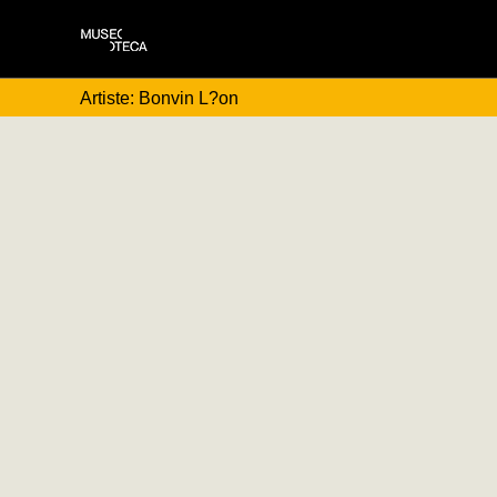
Artiste: Bonvin L?on