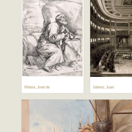
Ribera, José de
Gálvez, Juan