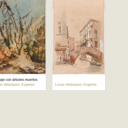
aje con árboles muertos
as Velázquez, Eugenio
Lucas Velázquez, Eugenio