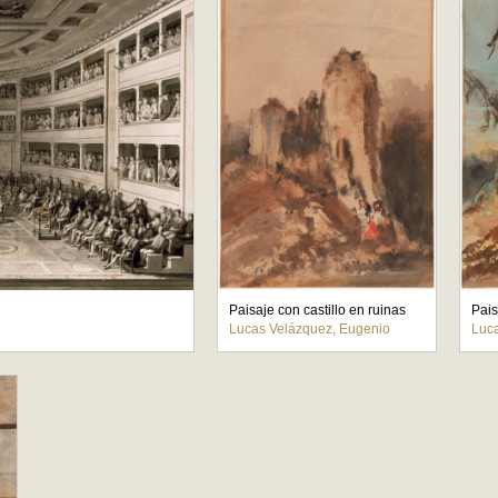
Paisaje con castillo en ruinas
Pais
Lucas Velázquez, Eugenio
Luc