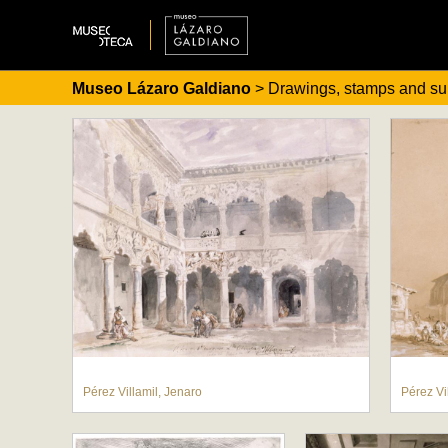
Museo Lázaro Galdiano
> Drawings, stamps and su
Pérez Villamil, Jenaro
Pérez Vi