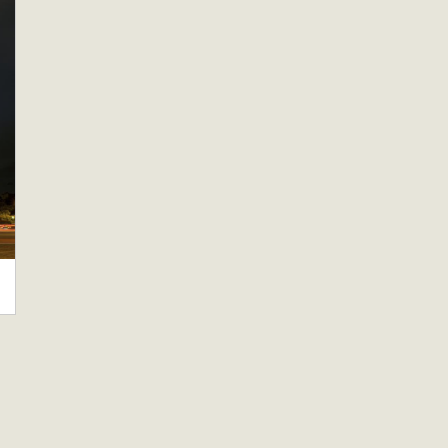
 Carnot