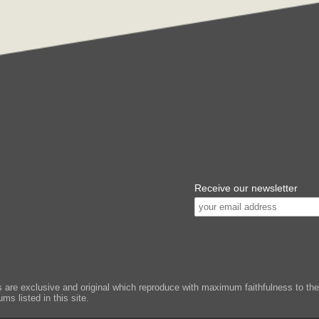
Receive our newsletter
e exclusive and original which reproduce with maximum faithfulness to the or
ms listed in this site.