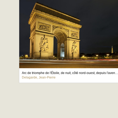
Arc de triomphe de l'Étoile, de nuit, côté nord-ouest, depuis l'avenue
Delagarde, Jean-Pierre