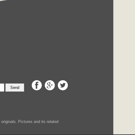
Send
iginals. Pictures and its related