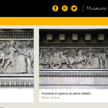
Museums
Hussards et sapeurs du génie (détail)
Müller, Patrick