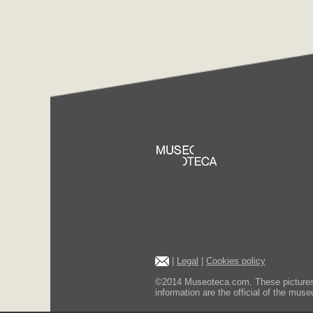
|
Legal
|
Cookies policy
©2014 Museoteca.com. These pictures ar
information are the official of the museu