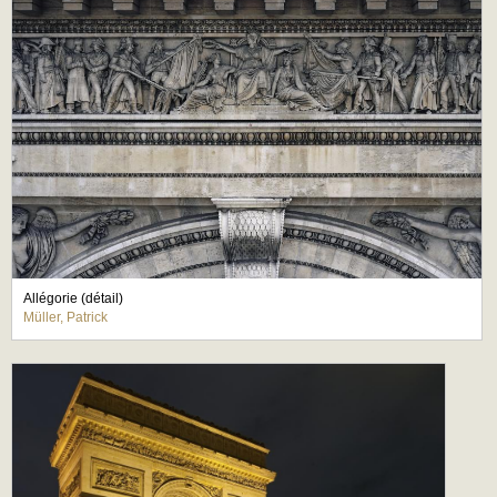
Allégorie (détail)
Müller, Patrick