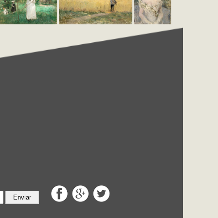
Enviar