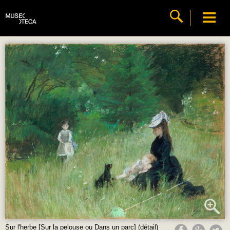
Sur l'herbe [Sur la pelouse ou Dans un parc] (détail)