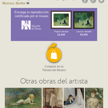
Morisot, Berthe
Encarga tu reproducción
certificada por el museo
Papel desde
Lienzo desde
22,00€
55,00€
Comprar en la
Tienda del Museo
Otras obras del artista