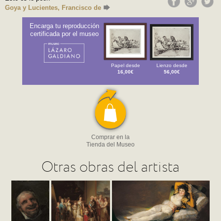
Goya y Lucientes, Francisco de
Encarga tu reproducción
certificada por el museo
Papel desde
Lienzo desde
16,00€
56,00€
Comprar en la
Tienda del Museo
Otras obras del artista