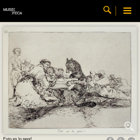
Esto es lo peor!