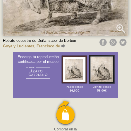
Retrato ecuestre de Doña Isabel de Borbón
Goya y Lucientes, Francisco de
Encarga tu reproducción
certificada por el museo
Papel desde
Lienzo desde
16,00€
56,00€
Comprar en la