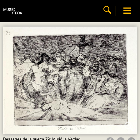
Desastres de la guerra 79: Murió la Verdad