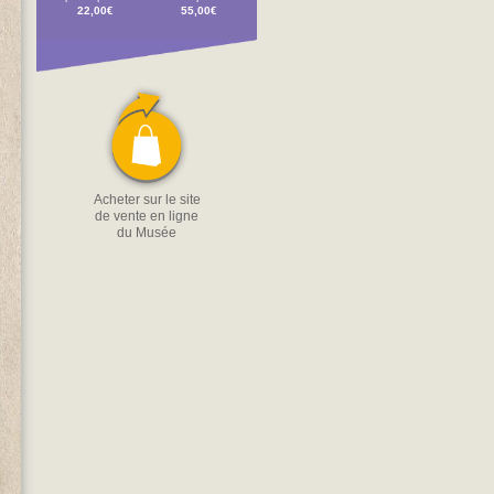
22,00€
55,00€
Acheter sur le site
de vente en ligne
du Musée