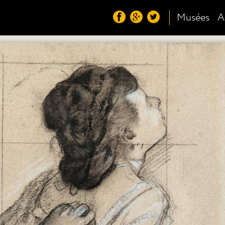
Musées
A