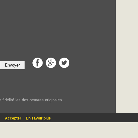
Envoyer
fidélité les des oeuvres originales.
.
Accepter
En savoir plus