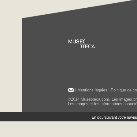
|
Mentions légales
|
Politique de c
©2014 Museoteca.com. Les images présen
Les images et les informations associée
En poursuivant votre navigat