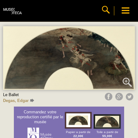
Le Ballet
Degas, Edgar
Commandez votre
reproduction certifié par le
musée
Papier a partir de
Toile a partir de
22,00€
55,00€