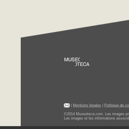
|
Mentions légales
|
Politique de c
©2014 Museoteca.com. Les images présen
Les images et les informations associée