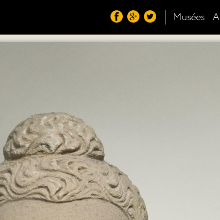
Musées
A