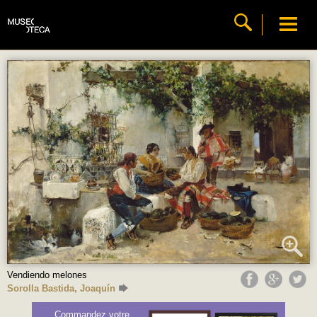
Vendiendo melones
Sorolla Bastida, Joaquín
Commandez votre