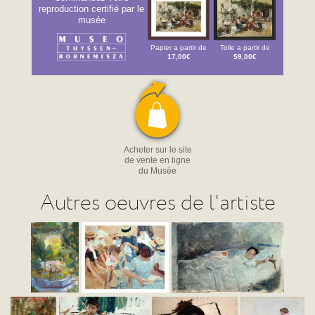
reproduction certifié par le
musée
Papier a partir de
Toile a partir de
17,00€
59,00€
Acheter sur le site
de vente en ligne
du Musée
Autres oeuvres de l'artiste