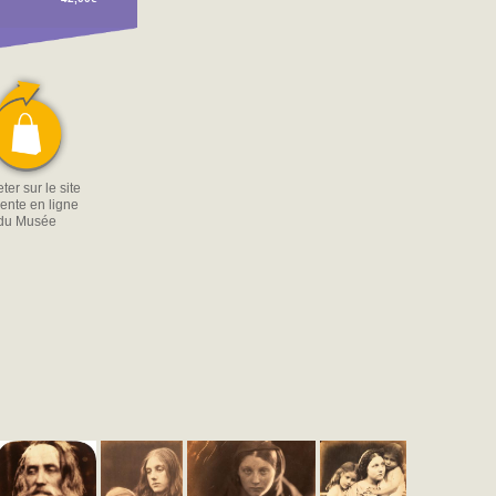
ter sur le site
ente en ligne
du Musée