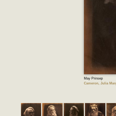
May Prinsep
Cameron, Julia Mar