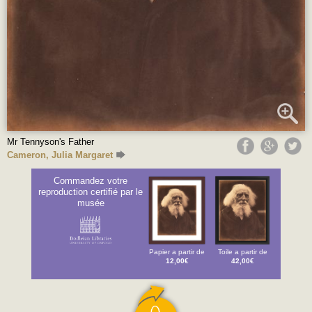
Mr Tennyson's Father
Cameron, Julia Margaret
Commandez votre
reproduction certifié par le
musée
Papier a partir de
Toile a partir de
12,00€
42,00€