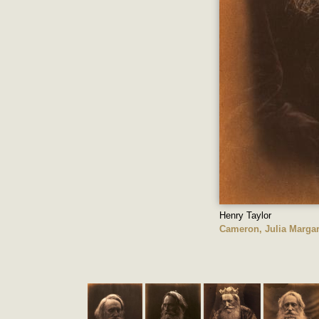
Henry Taylor
Cameron, Julia Margar