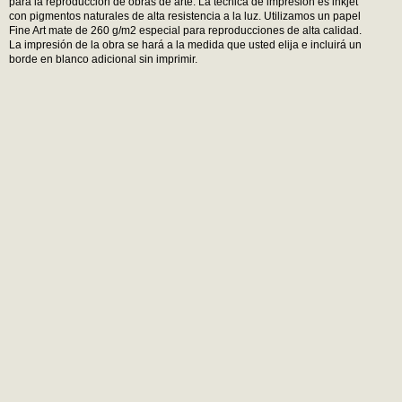
para la reproducción de obras de arte. La técnica de impresión es inkjet
con pigmentos naturales de alta resistencia a la luz. Utilizamos un papel
Fine Art mate de 260 g/m2 especial para reproducciones de alta calidad.
La impresión de la obra se hará a la medida que usted elija e incluirá un
borde en blanco adicional sin imprimir.