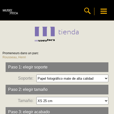
tienda
Promeneurs dans un parc
Rousseau, Henri
Paso 1: elegir soporte
Soporte:
Paso 2: elegir tamaño
Tamaño:
Paso 3: elegir acabado