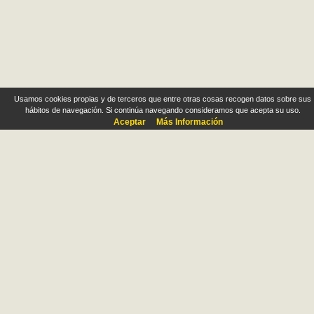
Usamos cookies propias y de terceros que entre otras cosas recogen datos sobre sus
hábitos de navegación. Si continúa navegando consideramos que acepta su uso.
Aceptar
Más Información