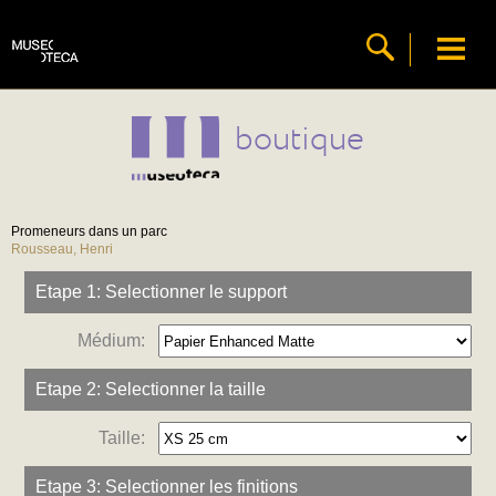
boutique
Promeneurs dans un parc
Rousseau, Henri
Etape 1: Selectionner le support
Médium:
Etape 2: Selectionner la taille
Taille:
Etape 3: Selectionner les finitions