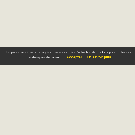
En poursuivant votre navigation, vous acceptez l'utilisation de cookies pour réaliser des
Accepter
En savoir plus
statistiques de visites.