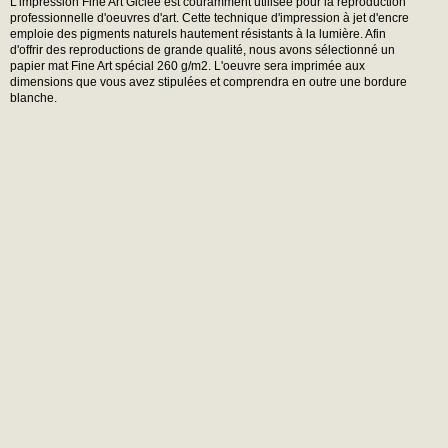
L'impression Fine Art Giclée est couramment utilisée pour la reproduction
professionnelle d'oeuvres d'art. Cette technique d'impression à jet d'encre
emploie des pigments naturels hautement résistants à la lumière. Afin
d'offrir des reproductions de grande qualité, nous avons sélectionné un
papier mat Fine Art spécial 260 g/m2. L'oeuvre sera imprimée aux
dimensions que vous avez stipulées et comprendra en outre une bordure
blanche.