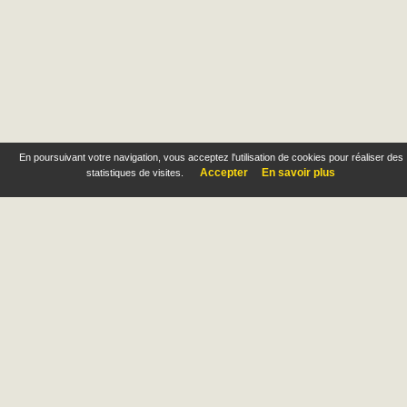
En poursuivant votre navigation, vous acceptez l'utilisation de cookies pour réaliser des
Accepter
En savoir plus
statistiques de visites.