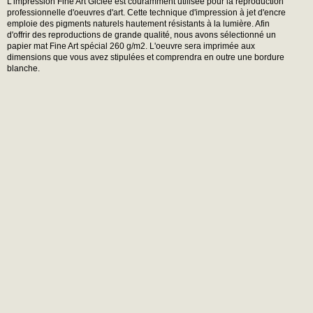
L'impression Fine Art Giclée est couramment utilisée pour la reproduction
professionnelle d'oeuvres d'art. Cette technique d'impression à jet d'encre
emploie des pigments naturels hautement résistants à la lumière. Afin
d'offrir des reproductions de grande qualité, nous avons sélectionné un
papier mat Fine Art spécial 260 g/m2. L'oeuvre sera imprimée aux
dimensions que vous avez stipulées et comprendra en outre une bordure
blanche.