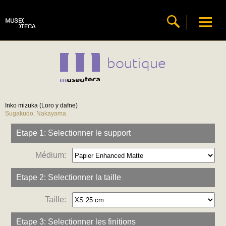
boutique
Inko mizuka (Loro y dafne)
Sugakudo, Nakayama
Etape 1: Selectionner le support
Médium:
Etape 2: Selectionner la taille
Taille:
Etape 3: Selectionner les finitions