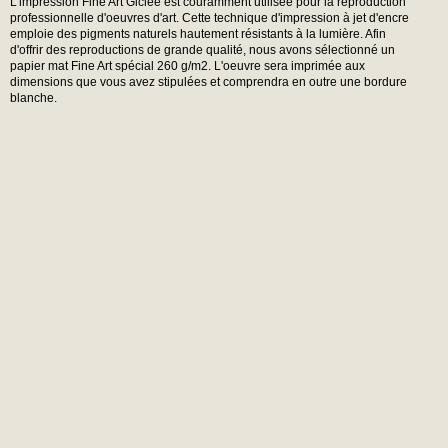
L'impression Fine Art Giclée est couramment utilisée pour la reproduction
professionnelle d'oeuvres d'art. Cette technique d'impression à jet d'encre
emploie des pigments naturels hautement résistants à la lumière. Afin
d'offrir des reproductions de grande qualité, nous avons sélectionné un
papier mat Fine Art spécial 260 g/m2. L'oeuvre sera imprimée aux
dimensions que vous avez stipulées et comprendra en outre une bordure
blanche.