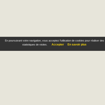
En poursuivant votre navigation, vous acceptez l'utilisation de cookies pour réaliser des
Accepter
En savoir plus
statistiques de visites.