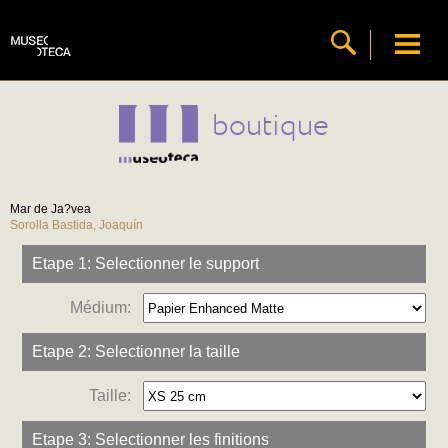
boutique
Mar de Ja?vea
Sorolla Bastida, Joaquín
Etape 1: Selectionner le support
Médium:
Etape 2: Selectionner la taille
Taille:
Etape 3: Selectionner les finitions