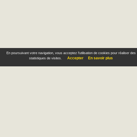
En poursuivant votre navigation, vous acceptez l'utilisation de cookies pour réaliser des
Accepter
En savoir plus
statistiques de visites.