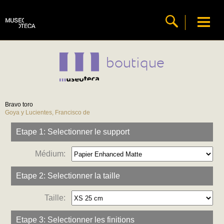
boutique
Bravo toro
Goya y Lucientes, Francisco de
Etape 1: Selectionner le support
Médium:
Etape 2: Selectionner la taille
Taille:
Etape 3: Selectionner les finitions