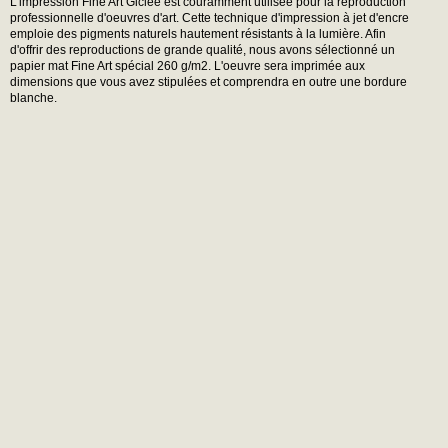
L'impression Fine Art Giclée est couramment utilisée pour la reproduction
professionnelle d'oeuvres d'art. Cette technique d'impression à jet d'encre
emploie des pigments naturels hautement résistants à la lumière. Afin
d'offrir des reproductions de grande qualité, nous avons sélectionné un
papier mat Fine Art spécial 260 g/m2. L'oeuvre sera imprimée aux
dimensions que vous avez stipulées et comprendra en outre une bordure
blanche.