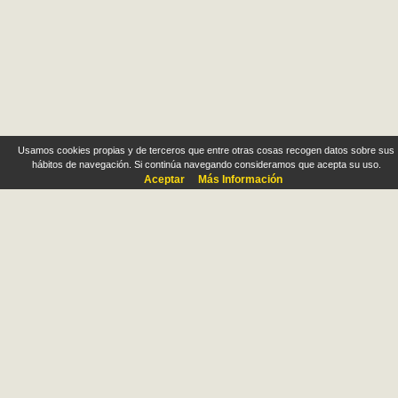
Usamos cookies propias y de terceros que entre otras cosas recogen datos sobre sus
hábitos de navegación. Si continúa navegando consideramos que acepta su uso.
Aceptar
Más Información