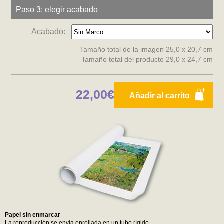
Paso 3: elegir acabado
Acabado:
Tamaño total de la imagen 25,0 x 20,7 cm
Tamaño total del producto 29,0 x 24,7 cm
22,00€
Añadir al carrito
Papel sin enmarcar
La reproducción se envía enrollada en un tubo rígido.