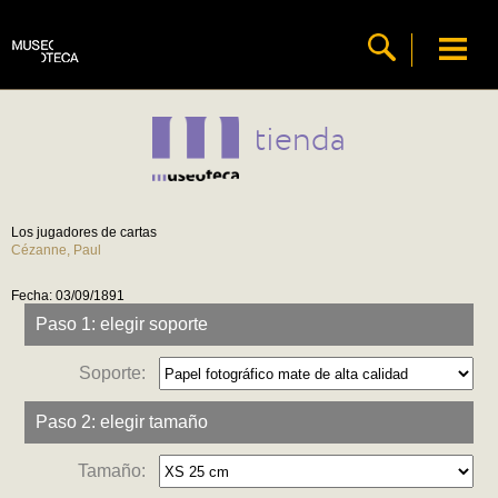
tienda
Los jugadores de cartas
Cézanne, Paul
Fecha: 03/09/1891
Paso 1: elegir soporte
Soporte:
Paso 2: elegir tamaño
Tamaño: