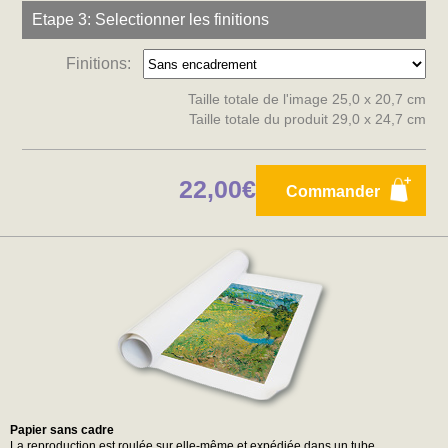
Etape 3: Selectionner les finitions
Finitions:
Taille totale de l'image 25,0 x 20,7 cm
Taille totale du produit 29,0 x 24,7 cm
22,00€
Commander
Papier sans cadre
La reproduction est roulée sur elle-même et expédiée dans un tube