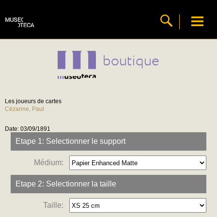
boutique
Les joueurs de cartes
Cézanne, Paul
Date: 03/09/1891
Etape 1: Selectionner le support
Médium:
Etape 2: Selectionner la taille
Taille: