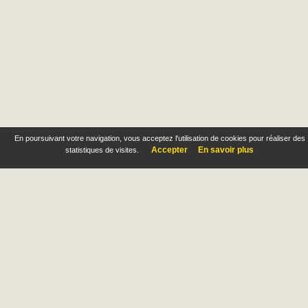
En poursuivant votre navigation, vous acceptez l'utilisation de cookies pour réaliser des
Accepter
En savoir plus
statistiques de visites.